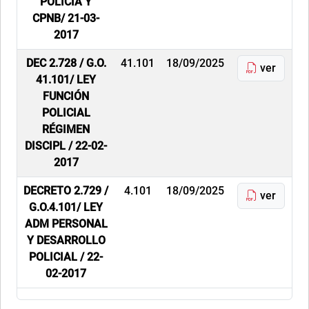
POLICÍA Y
CPNB/ 21-03-
2017
DEC 2.728 / G.O.
41.101
18/09/2025
ver
41.101/ LEY
FUNCIÓN
POLICIAL
RÉGIMEN
DISCIPL / 22-02-
2017
DECRETO 2.729 /
4.101
18/09/2025
ver
G.O.4.101/ LEY
ADM PERSONAL
Y DESARROLLO
POLICIAL / 22-
02-2017