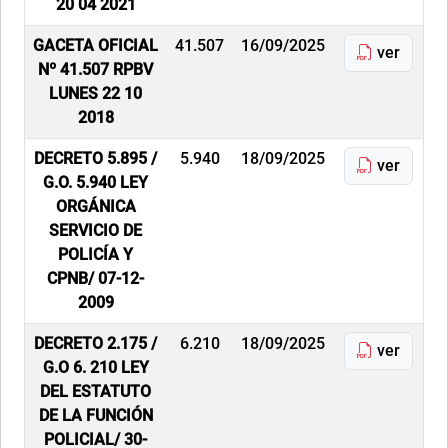
20 04 2021
GACETA OFICIAL
41.507
16/09/2025
ver
Nº 41.507 RPBV
LUNES 22 10
2018
DECRETO 5.895 /
5.940
18/09/2025
ver
G.O. 5.940 LEY
ORGÁNICA
SERVICIO DE
POLICÍA Y
CPNB/ 07-12-
2009
DECRETO 2.175 /
6.210
18/09/2025
ver
G.O 6. 210 LEY
DEL ESTATUTO
DE LA FUNCIÓN
POLICIAL/ 30-