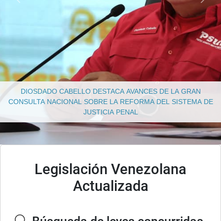
DIOSDADO CABELLO DESTACA AVANCES DE LA GRAN
CONSULTA NACIONAL SOBRE LA REFORMA DEL SISTEMA DE
JUSTICIA PENAL
Legislación Venezolana
Actualizada