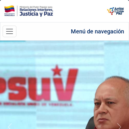
Menú de navegación
Anterior
Sigu