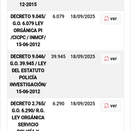
12-2015
DECRETO 9.045/
6.079
18/09/2025
ver
G.O. 6.079 LEY
ORGÁNICA PI
/CICPC / INMCF/
15-06-2012
DECRETO 9.046/
39.945
18/09/2025
ver
G.O. 39.945 / LEY
DEL ESTATUTO
POLICÍA
INVESTIGACIÓN/
15-06-2012
DECRETO 2.765/
6.290
18/09/2025
ver
G.O. 6.290/ R.G.
LEY ORGÁNICA
SERVICIO