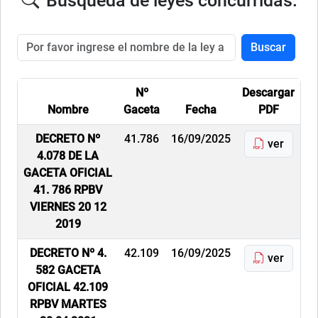
Búsqueda de leyes concurridas.
Buscar
Nº
Descargar
Nombre
Gaceta
Fecha
PDF
DECRETO Nº
41.786
16/09/2025
ver
4.078 DE LA
GACETA OFICIAL
41. 786 RPBV
VIERNES 20 12
2019
DECRETO Nº 4.
42.109
16/09/2025
ver
582 GACETA
OFICIAL 42.109
RPBV MARTES