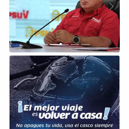
Anterior
Siguient