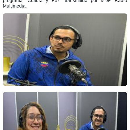
programa “Cultura y Paz” transmitido por MIJP Radio
Multimedia.