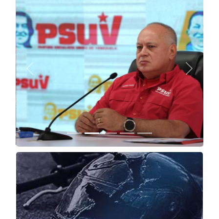
Anterior
Siguient