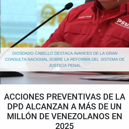
DIOSDADO CABELLO DESTACA AVANCES DE LA GRAN
CONSULTA NACIONAL SOBRE LA REFORMA DEL SISTEMA DE
JUSTICIA PENAL
ACCIONES PREVENTIVAS DE LA
DPD ALCANZAN A MÁS DE UN
MILLÓN DE VENEZOLANOS EN
2025