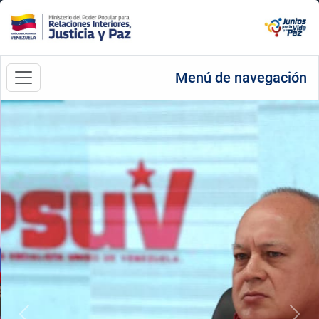
Menú de navegación
Anterior
Sigu