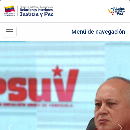
Menú de navegación
Anterior
Sigu