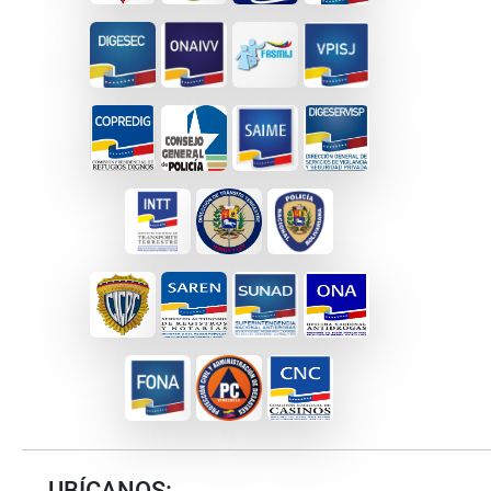
UBÍCANOS: