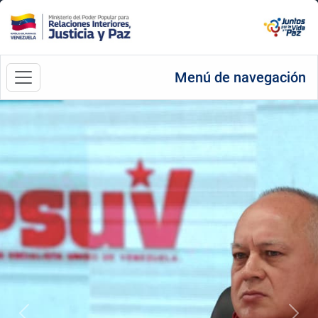
Menú de navegación
Anterior
Sigu