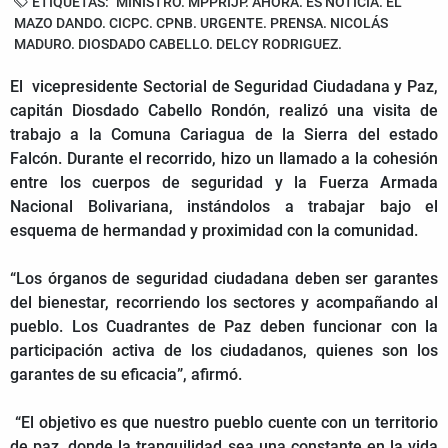
ETIQUETAS:
MINISTRO. MPPRIJP. AHORA. ES NOTICIA. EL
MAZO DANDO. CICPC. CPNB. URGENTE. PRENSA. NICOLÁS
MADURO. DIOSDADO CABELLO. DELCY RODRIGUEZ.
El vicepresidente Sectorial de Seguridad Ciudadana y Paz,
capitán Diosdado Cabello Rondón, realizó una visita de
trabajo a la Comuna Cariagua de la Sierra del estado
Falcón. Durante el recorrido, hizo un llamado a la cohesión
entre los cuerpos de seguridad y la Fuerza Armada
Nacional Bolivariana, instándolos a trabajar bajo el
esquema de hermandad y proximidad con la comunidad.
“Los órganos de seguridad ciudadana deben ser garantes
del bienestar, recorriendo los sectores y acompañando al
pueblo. Los Cuadrantes de Paz deben funcionar con la
participación activa de los ciudadanos, quienes son los
garantes de su eficacia”, afirmó.
“El objetivo es que nuestro pueblo cuente con un territorio
de paz, donde la tranquilidad sea una constante en la vida