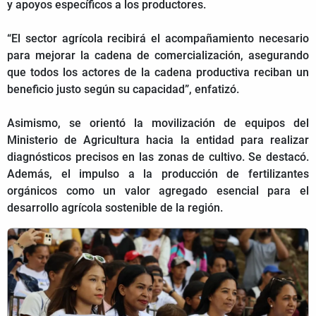
y apoyos específicos a los productores.
“El sector agrícola recibirá el acompañamiento necesario
para mejorar la cadena de comercialización, asegurando
que todos los actores de la cadena productiva reciban un
beneficio justo según su capacidad”, enfatizó.
Asimismo, se orientó la movilización de equipos del
Ministerio de Agricultura hacia la entidad para realizar
diagnósticos precisos en las zonas de cultivo. Se destacó.
Además, el impulso a la producción de fertilizantes
orgánicos como un valor agregado esencial para el
desarrollo agrícola sostenible de la región.