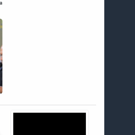
la
CABELLO RONDÓN REPUDIA ACUSACIONES
INFUNDADAS DE CHILE CONTRA EL GOBIERNO
BOLIVARIANO