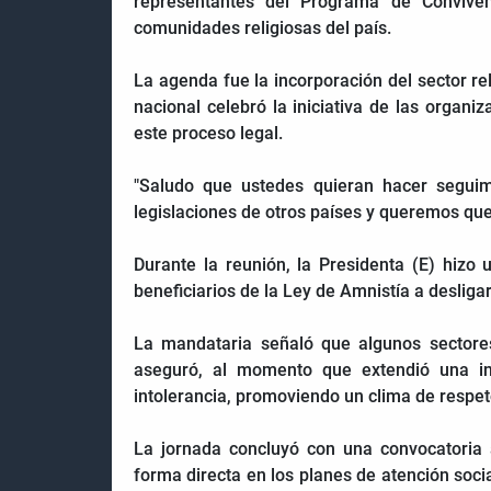
representantes del Programa de Conviven
comunidades religiosas del país.
La agenda fue la incorporación del sector re
nacional celebró la iniciativa de las organ
este proceso legal.
"Saludo que ustedes quieran hacer seguim
legislaciones de otros países y queremos qu
Durante la reunión, la Presidenta (E) hizo 
beneficiarios de la Ley de Amnistía a desliga
La mandataria señaló que algunos sectores 
aseguró, al momento que extendió una invi
intolerancia, promoviendo un clima de respe
La jornada concluyó con una convocatoria a
forma directa en los planes de atención social