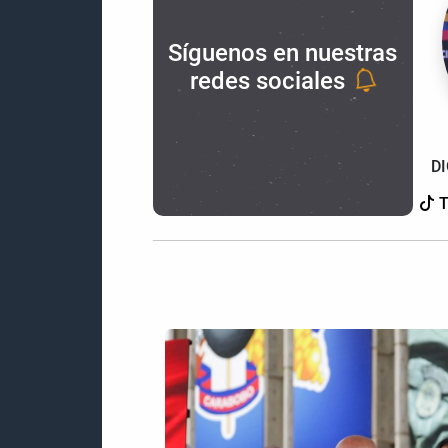
Síguenos en nuestras
redes sociales
D
T