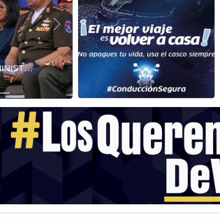
Siguiente
DIOSDADO CABELLO DESTACA AVANCES DE LA GRAN CONSULTA NACIONAL SOBRE LA REFORMA DEL SISTEMA DE JUSTICIA PENAL