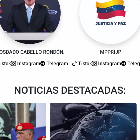
IOSDADO CABELLO RONDÓN.
MPPRIJP
iktok
Instagram
Telegram
Tiktok
Instagram
Tele
NOTICIAS DESTACADAS: