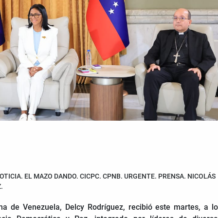
OTICIA. EL MAZO DANDO. CICPC. CPNB. URGENTE. PRENSA. NICOLÁS
.
ana de Venezuela, Delcy Rodríguez, recibió este martes, a l