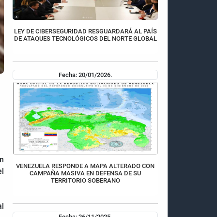
LEY DE CIBERSEGURIDAD RESGUARDARÁ AL PAÍS
DE ATAQUES TECNOLÓGICOS DEL NORTE GLOBAL
Fecha: 20/01/2026.
en
VENEZUELA RESPONDE A MAPA ALTERADO CON
el
CAMPAÑA MASIVA EN DEFENSA DE SU
TERRITORIO SOBERANO
al
Fecha: 26/11/2025.