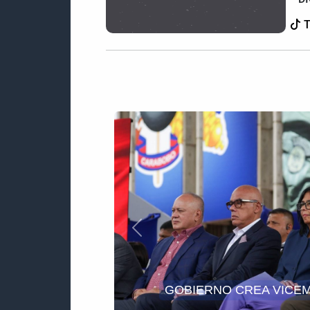
T
Anterior