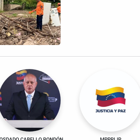
IOSDADO CABELLO RONDÓN.
MPPRIJP