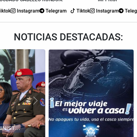
iktok
Instagram
Telegram
Tiktok
Instagram
Tele
NOTICIAS DESTACADAS:
Siguiente
DIOSDADO CABELLO DESTACA AVANCES DE LA GRAN CONSULTA NACIONAL SOBRE LA REFORMA DEL SISTEMA DE JUSTICIA PENAL