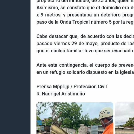
propietario del inmueble, de 25 años, quien ha
Asimismo, se constató que el domicilio era
x 9 metros, y presentaba un deterioro progr
paso de la Onda Tropical número 5 por la reg
Cabe destacar que, de acuerdo con las decla
pasado viernes 29 de mayo, producto de las
que el núcleo familiar tuvo que ser evacuado
Ante esta contingencia, el cuerpo de preven
en un refugio solidario dispuesto en la iglesi
Prensa Mpprijp / Protección Civil
R: Nadrigel Aristimuño