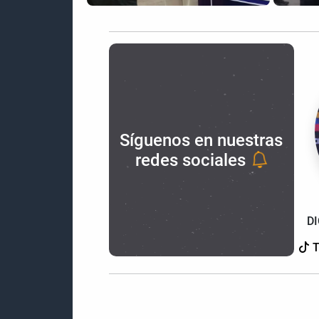
Síguenos en nuestras
redes sociales
D
T