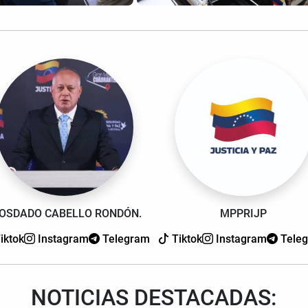
IOSDADO CABELLO RONDÓN.
MPPRIJP
iktok
Instagram
Telegram
Tiktok
Instagram
Tele
NOTICIAS DESTACADAS: