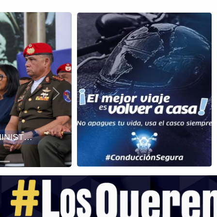
Siguiente
DIOSDADO CABELLO DESTACA AVANCES DE LA GRAN CONSULTA NACIONAL SOBRE LA REFORMA DEL SISTEMA DE JUSTICIA PENAL