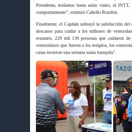
Presidenta, teníamos hasta aulas viales, el INTT, 
comportamiento”, enfatizó Cabello Rondón.
Finalmente, el Capitán subrayó la satisfacción del
descanso para cuidar a los millones de venezola
resumen, 229 mil 139 personas que cuidaron de l
venezolanos que fueron a los templos, los venezola
casas tuvieron una semana santa tranquila”.