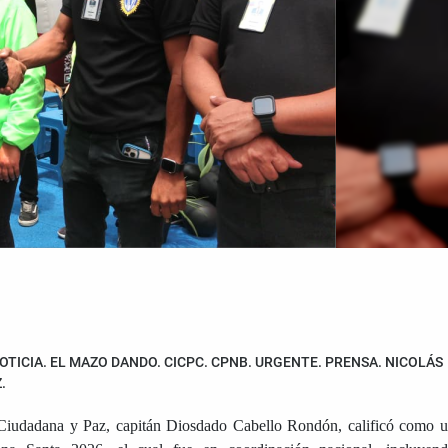
OTICIA. EL MAZO DANDO. CICPC. CPNB. URGENTE. PRENSA. NICOLÁS
.
ad Ciudadana y Paz, capitán Diosdado Cabello Rondón, calificó como 