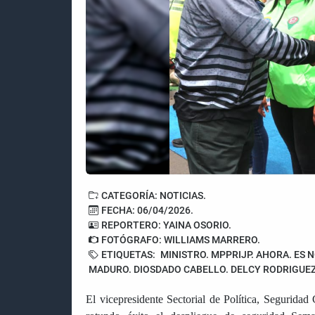
CATEGORÍA: NOTICIAS.
FECHA: 06/04/2026.
REPORTERO: YAINA OSORIO.
FOTÓGRAFO: WILLIAMS MARRERO.
ETIQUETAS:
MINISTRO. MPPRIJP. AHORA. ES N
MADURO. DIOSDADO CABELLO. DELCY RODRIGUEZ
El vicepresidente Sectorial de Política, Segurid