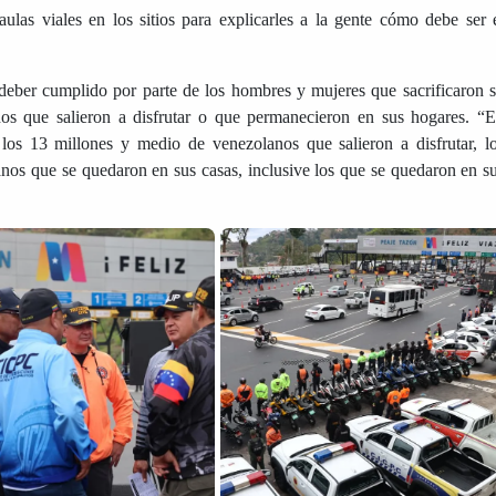
aulas viales en los sitios para explicarles a la gente cómo debe ser 
 deber cumplido por parte de los hombres y mujeres que sacrificaron 
nos que salieron a disfrutar o que permanecieron en sus hogares. “
os 13 millones y medio de venezolanos que salieron a disfrutar, l
nos que se quedaron en sus casas, inclusive los que se quedaron en s