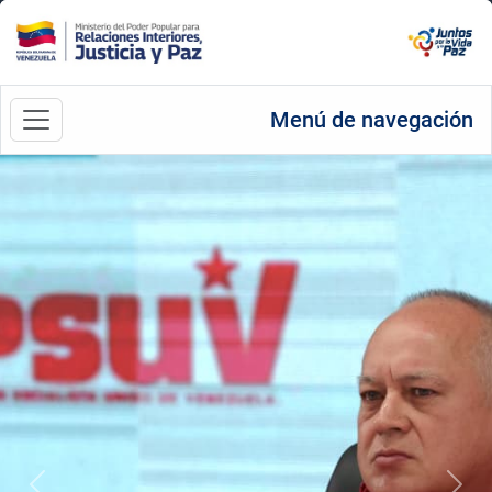
Menú de navegación
Anterior
Sigu