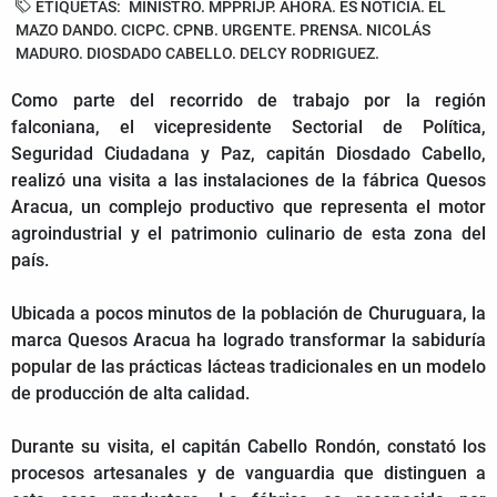
ETIQUETAS:
MINISTRO. MPPRIJP. AHORA. ES NOTICIA. EL
MAZO DANDO. CICPC. CPNB. URGENTE. PRENSA. NICOLÁS
MADURO. DIOSDADO CABELLO. DELCY RODRIGUEZ.
Como parte del recorrido de trabajo por la región
falconiana, el vicepresidente Sectorial de Política,
Seguridad Ciudadana y Paz, capitán Diosdado Cabello,
realizó una visita a las instalaciones de la fábrica Quesos
Aracua, un complejo productivo que representa el motor
agroindustrial y el patrimonio culinario de esta zona del
país.
Ubicada a pocos minutos de la población de Churuguara, la
marca Quesos Aracua ha logrado transformar la sabiduría
popular de las prácticas lácteas tradicionales en un modelo
de producción de alta calidad.
Durante su visita, el capitán Cabello Rondón, constató los
procesos artesanales y de vanguardia que distinguen a