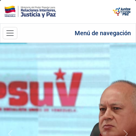
Menú de navegación
Anterior
Sigu