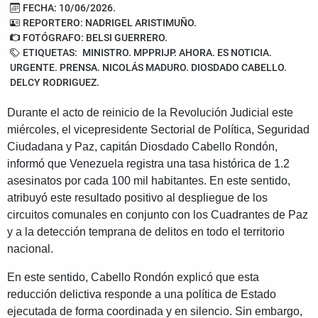
FECHA: 10/06/2026.
REPORTERO: NADRIGEL ARISTIMUÑO.
FOTÓGRAFO: BELSI GUERRERO.
ETIQUETAS:
MINISTRO. MPPRIJP. AHORA. ES NOTICIA.
URGENTE. PRENSA. NICOLÁS MADURO. DIOSDADO CABELLO.
DELCY RODRIGUEZ.
Durante el acto de reinicio de la Revolución Judicial este
miércoles, el vicepresidente Sectorial de Política, Seguridad
Ciudadana y Paz, capitán Diosdado Cabello Rondón,
informó que Venezuela registra una tasa histórica de 1.2
asesinatos por cada 100 mil habitantes. En este sentido,
atribuyó este resultado positivo al despliegue de los
circuitos comunales en conjunto con los Cuadrantes de Paz
y a la detección temprana de delitos en todo el territorio
nacional.
En este sentido, Cabello Rondón explicó que esta
reducción delictiva responde a una política de Estado
ejecutada de forma coordinada y en silencio. Sin embargo,